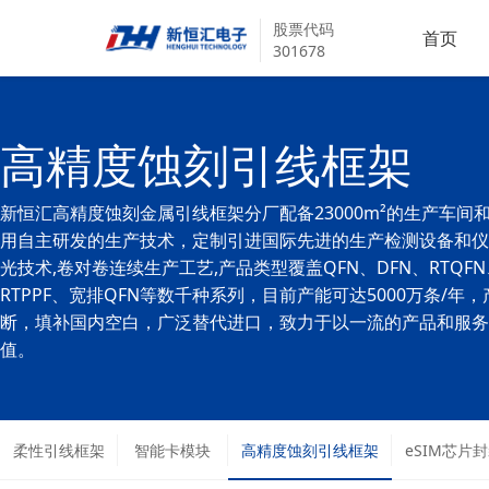
股票代码
首页
301678
高精度蚀刻引线框架
新恒汇高精度蚀刻金属引线框架分厂配备23000m²的生产车间
用自主研发的生产技术，定制引进国际先进的生产检测设备和仪
光技术,卷对卷连续生产工艺,产品类型覆盖QFN、DFN、RTQFN、
RTPPF、宽排QFN等数千种系列，目前产能可达5000万条/年
断，填补国内空白，广泛替代进口，致力于以一流的产品和服务
值。
柔性引线框架
智能卡模块
高精度蚀刻引线框架
eSIM芯片