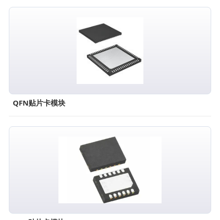
QFN贴片卡模块