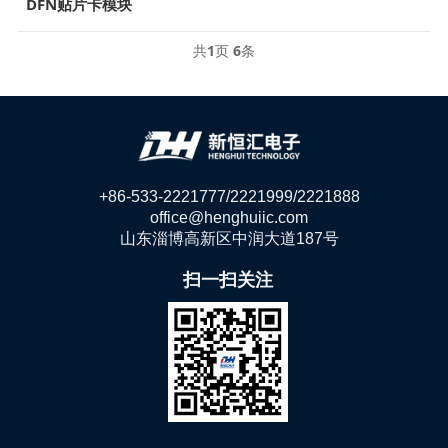
DFN贴片卡模块
共
1
页
6
条
+86-533-2221777/2221999/2221888
office@henghuiic.com
山东淄博高新区中润大道187号
扫一扫关注