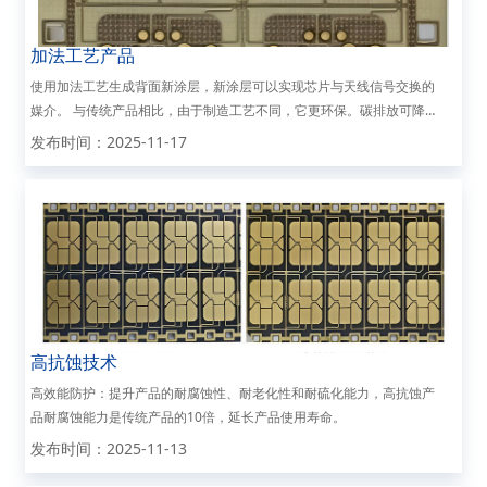
加法工艺产品
使用加法工艺生成背面新涂层，新涂层可以实现芯片与天线信号交换的
媒介。 与传统产品相比，由于制造工艺不同，它更环保。碳排放可降
低43.5%（SGS认证）。
发布时间：2025-11-17
高抗蚀技术
高效能防护：提升产品的耐腐蚀性、耐老化性和耐硫化能力，高抗蚀产
品耐腐蚀能力是传统产品的10倍，延长产品使用寿命。
发布时间：2025-11-13