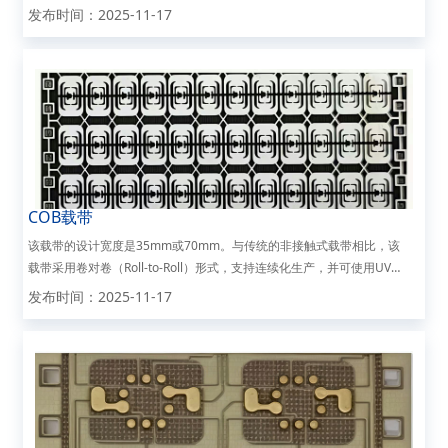
以3D效果呈现于每一颗载带表面，专属的定制产品将带来最具辨识度
发布时间：2025-11-17
的宣传和应用效果。这种定制方案不仅满足了市场需求，还...
COB载带
该载带的设计宽度是35mm或70mm。与传统的非接触式载带相比，该
载带采用卷对卷（Roll-to-Roll）形式，支持连续化生产，并可使用UV
胶进行封装。这一特性显著提升了封装过程的自动化程度和作业效率，
发布时间：2025-11-17
从而大幅提高整体包装效率，适用于大规...