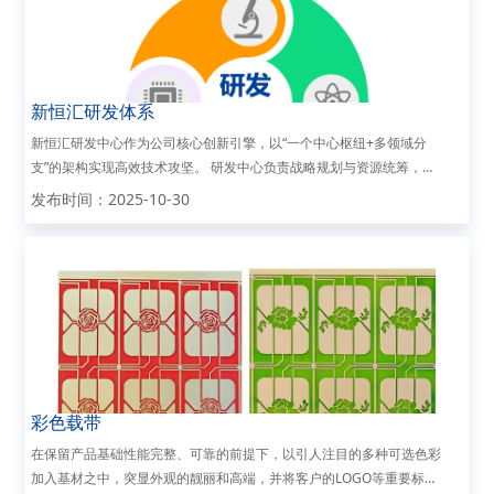
新恒汇研发体系
新恒汇研发中心作为公司核心创新引擎，以“一个中心枢纽+多领域分
支”的架构实现高效技术攻坚。 研发中心负责战略规划与资源统筹，统
一协调产品技术、生产设备、软件系统等专项研发分支机构，形成跨领
发布时间：2025-10-30
域协同网络。 各分支团队在中心指挥下聚焦...
彩色载带
在保留产品基础性能完整、可靠的前提下，以引人注目的多种可选色彩
加入基材之中，突显外观的靓丽和高端，并将客户的LOGO等重要标识