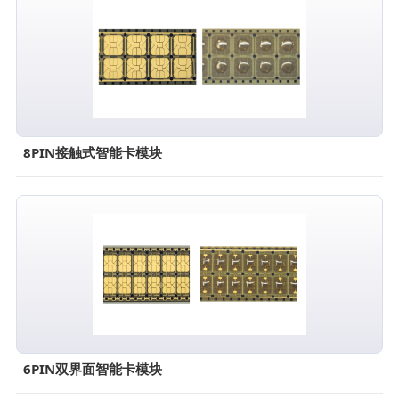
8PIN接触式智能卡模块
6PIN双界面智能卡模块