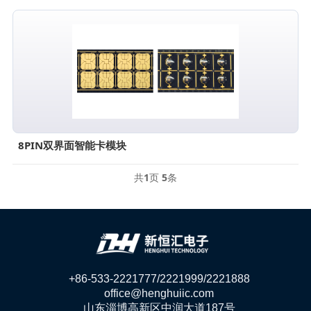
8PIN双界面智能卡模块
共
1
页
5
条
+86-533-2221777/2221999/2221888
office@henghuiic.com
山东淄博高新区中润大道187号