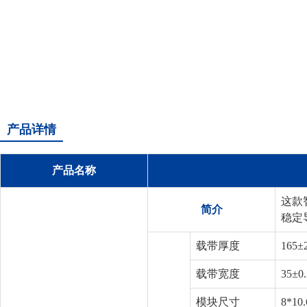
产品详情
产品名称
这款
简介
稳定
载带厚度
165±
载带宽度
35±0
模块尺寸
8*10