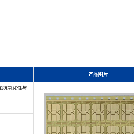
产品图片
蚀抗氧化性与