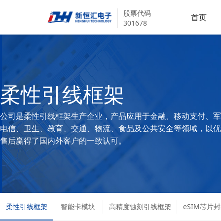
股票代码
首页
301678
柔性引线框架
公司是柔性引线框架生产企业，产品应用于金融、移动支付、军
电信、卫生、教育、交通、物流、食品及公共安全等领域，以优
售后赢得了国内外客户的一致认可。
柔性引线框架
智能卡模块
高精度蚀刻引线框架
eSIM芯片