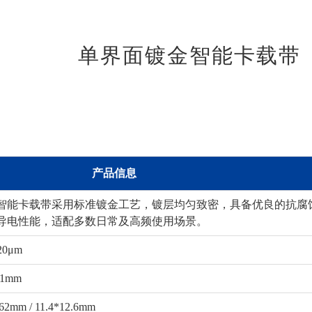
单界面镀金智能卡载带
产品信息
智能卡载带采用标准镀金工艺，镀层均匀致密，具备优良的抗腐
导电性能，适配多数日常及高频使用场景。
20μm
.1mm
.62mm / 11.4*12.6mm